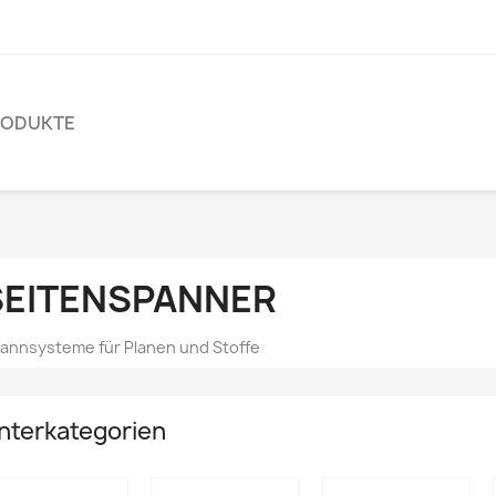
RODUKTE
SEITENSPANNER
annsysteme für Planen und Stoffe
nterkategorien