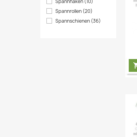
Spannhaken
(10)
Spannrollen
(20)
Spannschienen
(36)