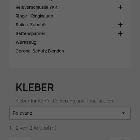

Reißverschlüsse YKK
Ringe + Ringklauen

Seile + Zubehör

Seitenspanner
Werkzeug
Corona-Schutz Blenden
KLEBER
Kleber für Konfektionierung und Reparaturen

Relevanz
1 - 2 von 2 Artikel(n)