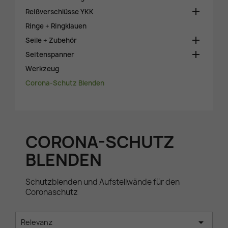

Reißverschlüsse YKK
Ringe + Ringklauen

Seile + Zubehör

Seitenspanner
Werkzeug
Corona-Schutz Blenden
CORONA-SCHUTZ
BLENDEN
Schutzblenden und Aufstellwände für den
Coronaschutz

Relevanz