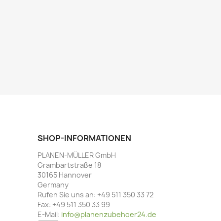
SHOP-INFORMATIONEN
PLANEN-MÜLLER GmbH
Grambartstraße 18
30165 Hannover
Germany
Rufen Sie uns an:
+49 511 350 33 72
Fax:
+49 511 350 33 99
E-Mail:
info@planenzubehoer24.de