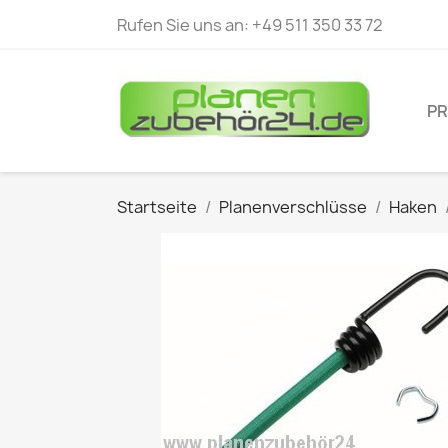
Rufen Sie uns an:
+49 511 350 33 72
P
Startseite
Planenverschlüsse
Haken