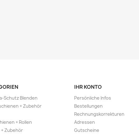
GORIEN
IHR KONTO
a-Schutz Blenden
Persönliche Infos
schienen + Zubehör
Bestellungen
Rechnungskorrekturen
hienen + Rollen
Adressen
 + Zubehör
Gutscheine