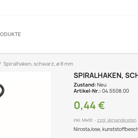
RODUKTE
Spiralhaken, schwarz, ø 8 mm
SPIRALHAKEN, SC
Zustand:
Neu
Artikel-Nr.:
04.5508.00
0,44 €
inkl. MwSt.
zzgl. Versandkosten
Nirosta,lose, kunststoffbesc