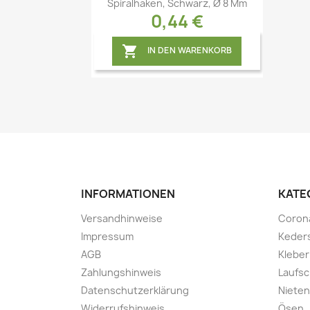
Vorschau

Spiralhaken, Schwarz, Ø 8 Mm
0,44 €

IN DEN WARENKORB
INFORMATIONEN
KATE
Versandhinweise
Coron
Impressum
Keder
AGB
Kleber
Zahlungshinweis
Laufsc
Datenschutzerklärung
Nieten
Widerrufshinweis
Ösen