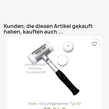
Kunden, die diesen Artikel gekauft
haben, kauften auch ...
favorite_border
Vorschau

Ösen- Einschlaghammer Typ 50