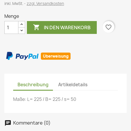
inkl. MwSt.
zzgl. Versandkosten
Menge

favorite_border
IN DEN WARENKORB
Beschreibung
Artikeldetails
Maße: L= 225 / B= 225 / s= 50
Kommentare (0)